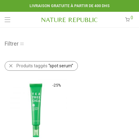
LIVRAISON GRATUITE À PARTIR DE 400 DHS
0
Filtrer
Produits taggés
“spot serum”
-
25
%