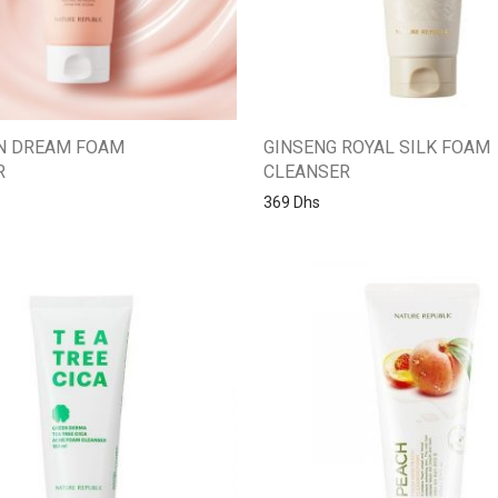
N DREAM FOAM
GINSENG ROYAL SILK FOAM
R
CLEANSER
369
Dhs