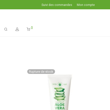
Suivi des commandes
Mon compte
0