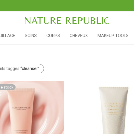
ILLAGE
SOINS
CORPS
CHEVEUX
MAKEUP TOOLS
its taggés
“cleanser”