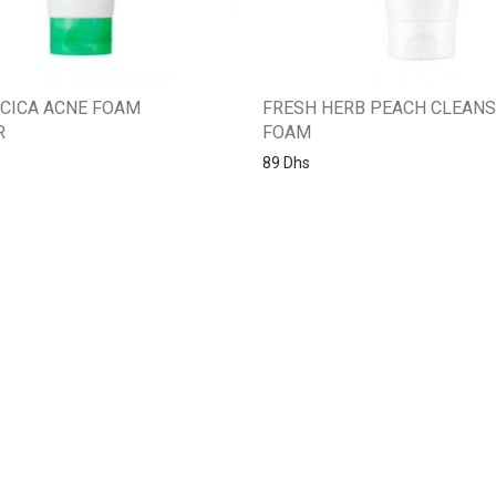
 CICA ACNE FOAM
FRESH HERB PEACH CLEANS
R
FOAM
89
Dhs