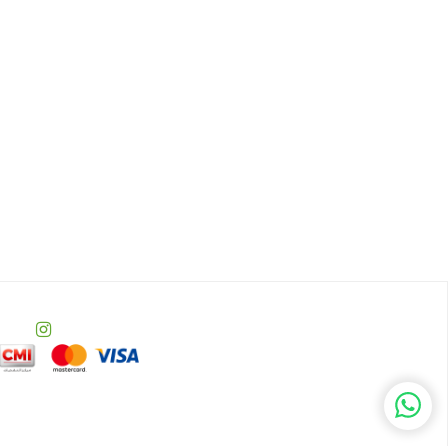
WhatsA