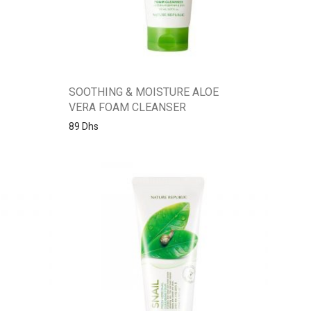
SOOTHING & MOISTURE ALOE
VERA FOAM CLEANSER
89
Dhs