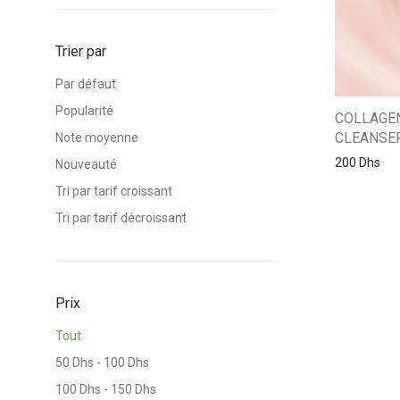
Trier par
Par défaut
Popularité
COLLAGE
CLEANSE
Note moyenne
200
Dhs
Nouveauté
Tri par tarif croissant
Tri par tarif décroissant
Prix
Tout
50
Dhs
-
100
Dhs
100
Dhs
-
150
Dhs