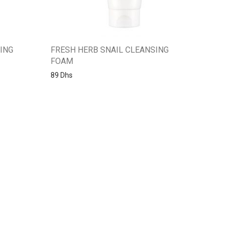
ING
FRESH HERB SNAIL CLEANSING
FOAM
89
Dhs