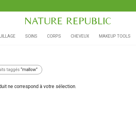
ILLAGE
SOINS
CORPS
CHEVEUX
MAKEUP TOOLS
its taggés
“mallow”
uit ne correspond à votre sélection.