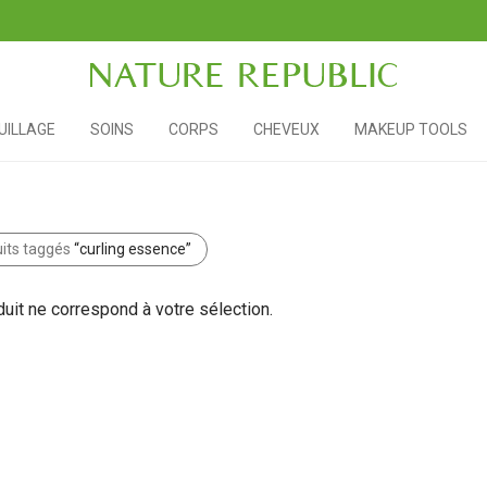
ILLAGE
SOINS
CORPS
CHEVEUX
MAKEUP TOOLS
its taggés
“curling essence”
uit ne correspond à votre sélection.