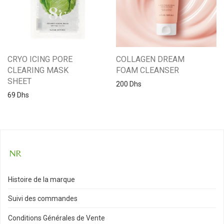
CRYO ICING PORE
COLLAGEN DREAM
CLEARING MASK
FOAM CLEANSER
SHEET
200
Dhs
69
Dhs
Histoire de la marque
Suivi des commandes
Conditions Générales de Vente