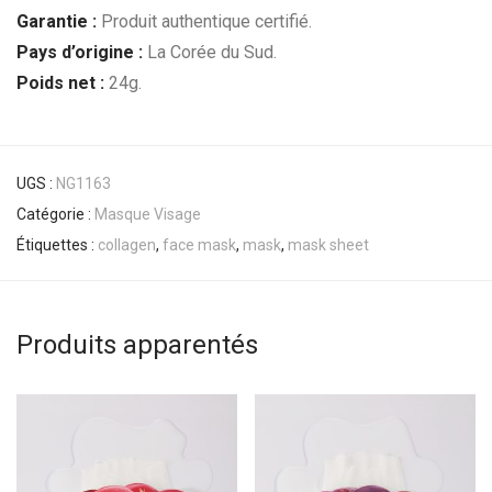
Garantie :
Produit authentique certifié.
Pays d’origine :
La Corée du Sud.
Poids net :
24g.
UGS :
NG1163
Catégorie :
Masque Visage
Étiquettes :
collagen
,
face mask
,
mask
,
mask sheet
Produits apparentés