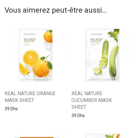
Vous aimerez peut-être aussi…
REAL NATURE ORANGE
REAL NATURE
MASK SHEET
CUCUMBER MASK
SHEET
39
Dhs
39
Dhs