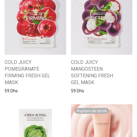
COLD JUICY
COLD JUICY
POMEGRANATE
MANGOSTEEN
FIRMING FRESH GEL
SOFTENING FRESH
MASK
GEL MASK
59
Dhs
59
Dhs