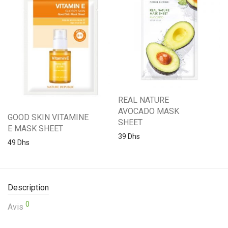
REAL NATURE
AVOCADO MASK
GOOD SKIN VITAMINE
SHEET
E MASK SHEET
39
Dhs
49
Dhs
Description
0
Avis