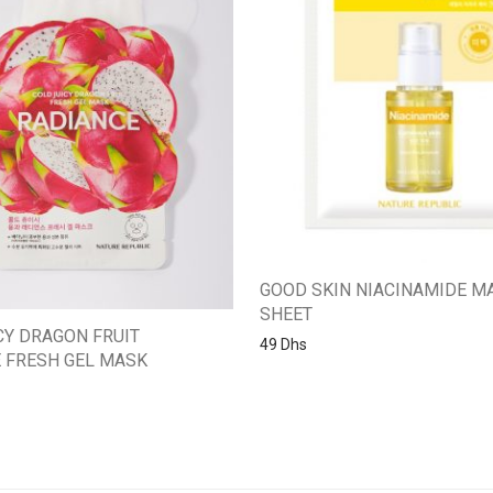
GOOD SKIN NIACINAMIDE M
SHEET
CY DRAGON FRUIT
49
Dhs
 FRESH GEL MASK