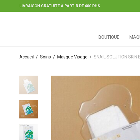
LIVRAISON GRATUITE À PARTIR DE 400 DHS
BOUTIQUE
MAQU
Accueil
/
Soins
/
Masque Visage
/
SNAIL SOLUTION SKIN