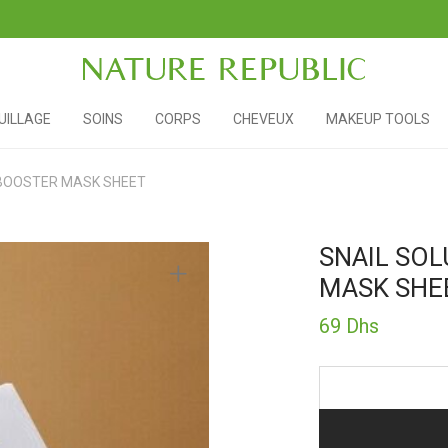
ILLAGE
SOINS
CORPS
CHEVEUX
MAKEUP TOOLS
 BOOSTER MASK SHEET
SNAIL SOL
MASK SHE
69
Dhs