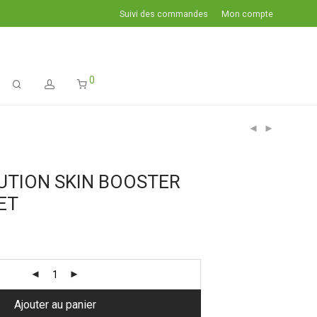
Suivi des commandes
Mon compte
0
UTION SKIN BOOSTER
ET
Ajouter au panier