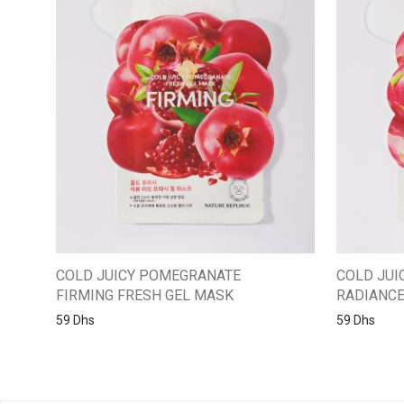
COLD JUICY POMEGRANATE
COLD JUI
FIRMING FRESH GEL MASK
RADIANCE
59
Dhs
59
Dhs