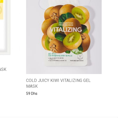
ASK
COLD JUICY KIWI VITALIZING GEL
MASK
59
Dhs