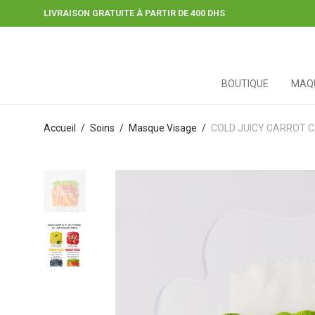
LIVRAISON GRATUITE À PARTIR DE 400 DHS
BOUTIQUE
MAQU
Accueil
/
Soins
/
Masque Visage
/
COLD JUICY CARROT C