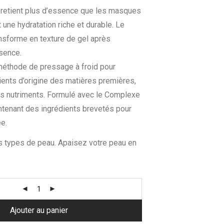
retient plus d’essence que les masques
 une hydratation riche et durable. Le
nsforme en texture de gel après
sence.
 méthode de pressage à froid pour
dients d’origine des matières premières,
les nutriments. Formulé avec le Complexe
ntenant des ingrédients brevetés pour
ée.
es types de peau. Apaisez votre peau en
Ajouter au panier