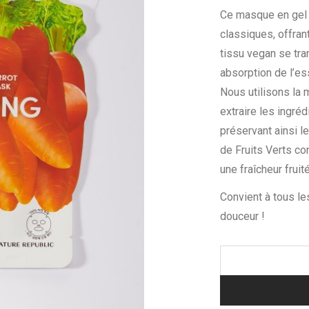
Ce masque en gel 
classiques, offrant
tissu vegan se tra
absorption de l’es
Nous utilisons la
extraire les ingré
préservant ainsi 
de Fruits Verts co
une fraîcheur fruit
Convient à tous l
douceur !