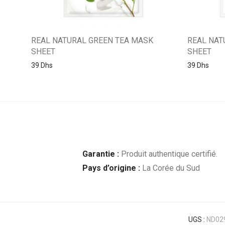
REAL NATURAL GREEN TEA MASK
REAL NAT
SHEET
SHEET
39
Dhs
39
Dhs
Garantie :
Produit authentique certifié.
Pays d’origine :
La Corée du Sud
UGS :
ND02