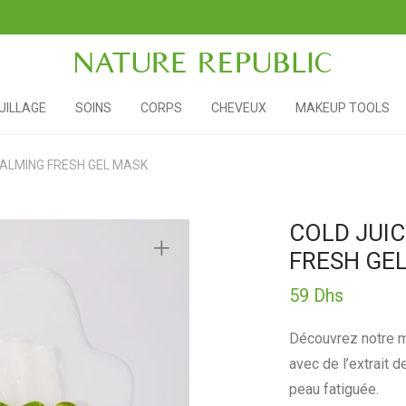
ILLAGE
SOINS
CORPS
CHEVEUX
MAKEUP TOOLS
ALMING FRESH GEL MASK
COLD JUI
FRESH GE
59
Dhs
Découvrez notre m
avec de l’extrait d
peau fatiguée.