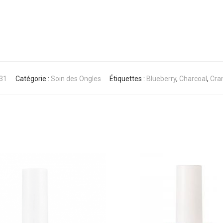
31
Catégorie :
Soin des Ongles
Étiquettes :
Blueberry
,
Charcoal
,
Cra