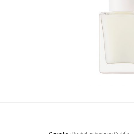
Garantie :
Produit authentique Certifié