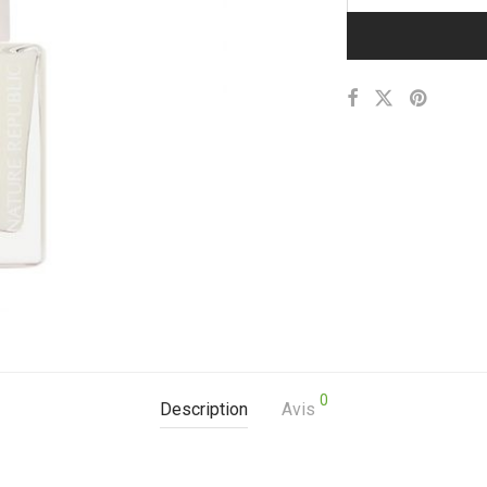
0
Description
Avis