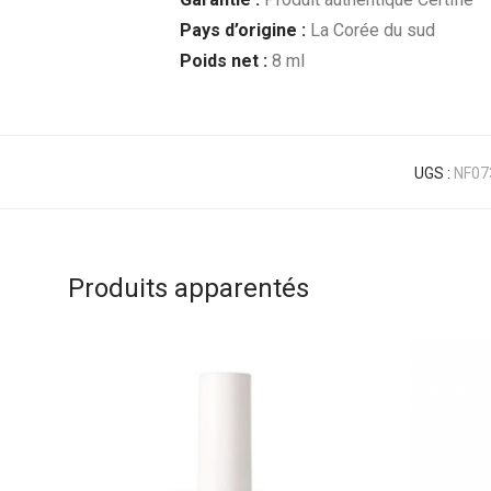
Pays d’origine :
La Corée du sud
Poids net :
8 ml
UGS :
NF07
Produits apparentés