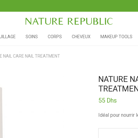
ILLAGE
SOINS
CORPS
CHEVEUX
MAKEUP TOOLS
E NAIL CARE NAIL TREATMENT
NATURE NA
TREATME
55
Dhs
Idéal pour nourrir 