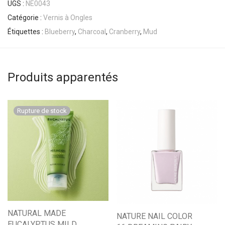
UGS :
NE0043
Catégorie :
Vernis à Ongles
Étiquettes :
Blueberry
,
Charcoal
,
Cranberry
,
Mud
Produits apparentés
NATURAL MADE
NATURE NAIL COLOR
EUCALYPTUS MILD