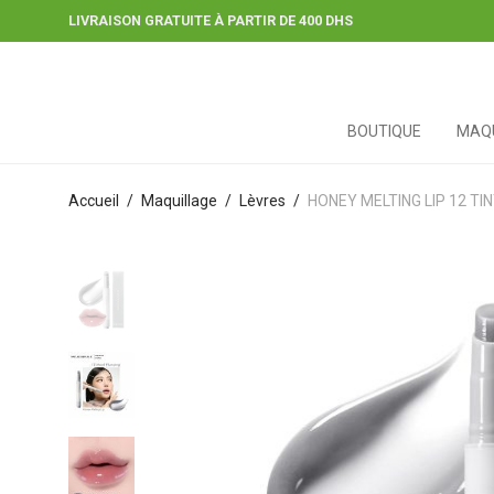
LIVRAISON GRATUITE À PARTIR DE 400 DHS
BOUTIQUE
MAQU
Accueil
/
Maquillage
/
Lèvres
/
HONEY MELTING LIP 12 TI