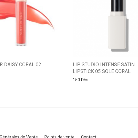
R DAISY CORAL 02
LIP STUDIO INTENSE SATIN
LIPSTICK 05 SOLE CORAL
150
Dhs
 Générales de Vente
Points de vente
Contact