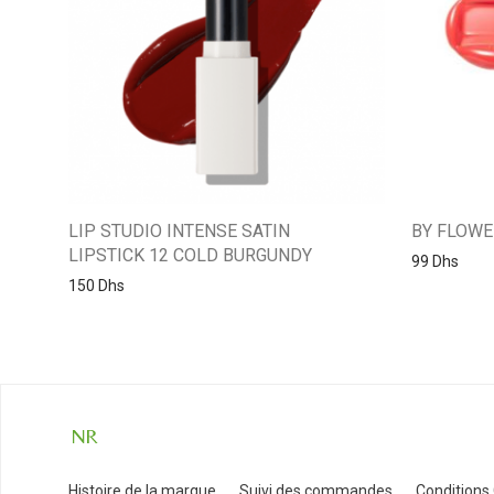
LIP STUDIO INTENSE SATIN
BY FLOWE
LIPSTICK 12 COLD BURGUNDY
99
Dhs
150
Dhs
Histoire de la marque
Suivi des commandes
Conditions