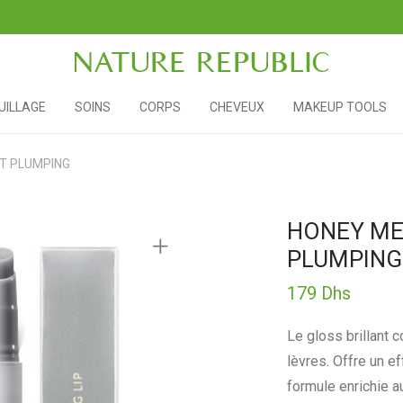
ILLAGE
SOINS
CORPS
CHEVEUX
MAKEUP TOOLS
NT PLUMPING
HONEY MEL
PLUMPING
179
Dhs
Le gloss brillant c
lèvres. Offre un e
formule enrichie a