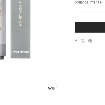
brillance intense.
0
Avis