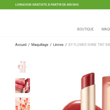
LIVRAISON GRATUITE À PARTIR DE 400 DHS
BOUTIQUE
MAQU
Accueil
/
Maquillage
/
Lèvres
/
BY FLOWER SHINE TINT B