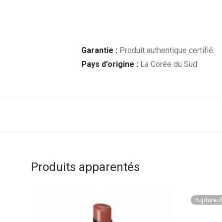
Garantie :
Produit authentique certifié.
Pays d’origine :
La Corée du Sud.
Produits apparentés