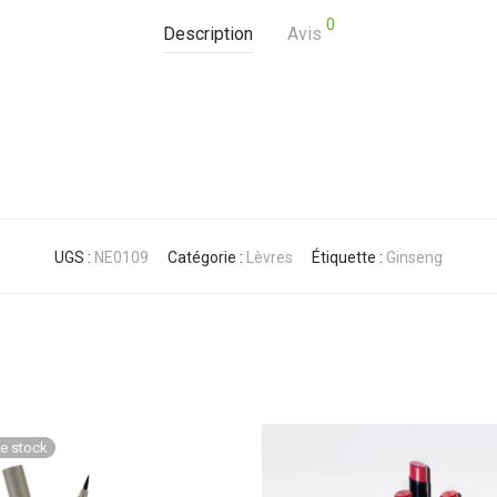
0
Description
Avis
UGS :
NE0109
Catégorie :
Lèvres
Étiquette :
Ginseng