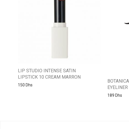
LIP STUDIO INTENSE SATIN
LIPSTICK 10 CREAM MARRON
BOTANIC
150
Dhs
EYELINER
189
Dhs