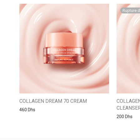
COLLAGEN DREAM 70 CREAM
COLLAGE
CLEANSE
460
Dhs
200
Dhs