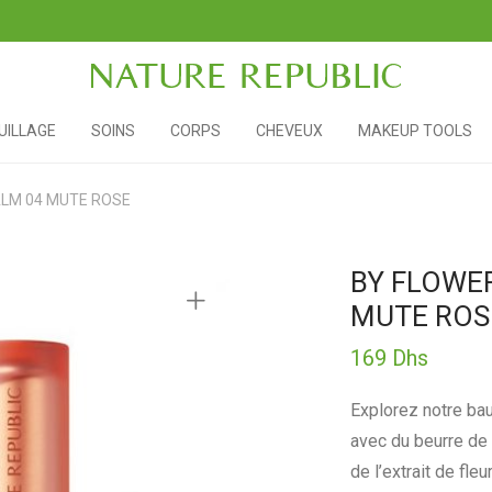
ILLAGE
SOINS
CORPS
CHEVEUX
MAKEUP TOOLS
ALM 04 MUTE ROSE
BY FLOWER
MUTE ROS
169
Dhs
Explorez notre baum
avec du beurre de k
de l’extrait de fle