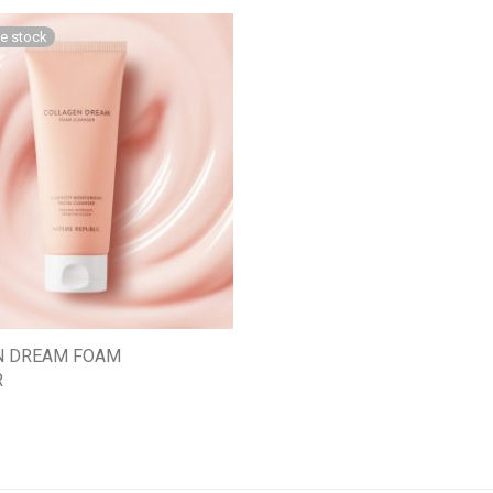
N DREAM FOAM
R