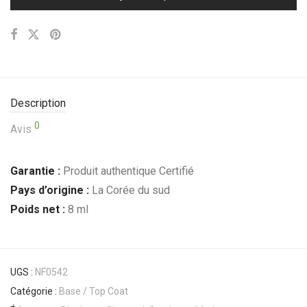
Description
0
Avis
Garantie :
Produit authentique Certifié
Pays d’origine :
La Corée du sud
Poids net :
8 ml
UGS :
NF0542
Catégorie :
Base / Top Coat