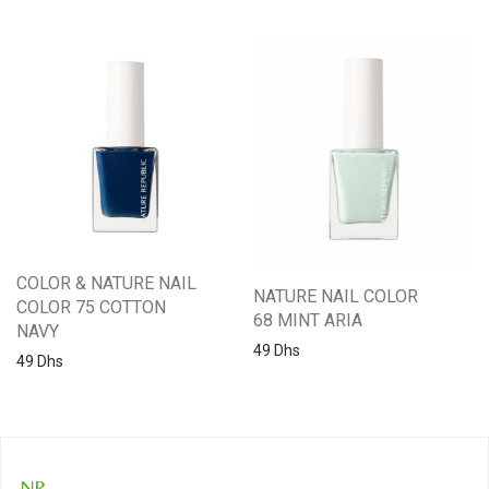
COLOR & NATURE NAIL
NATURE NAIL COLOR
COLOR 75 COTTON
68 MINT ARIA
NAVY
49
Dhs
49
Dhs