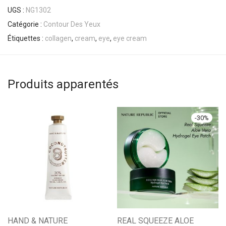
UGS :
NG1302
Catégorie :
Contour Des Yeux
Étiquettes :
collagen
,
cream
,
eye
,
eye cream
Produits apparentés
-
30
%
HAND & NATURE
REAL SQUEEZE ALOE