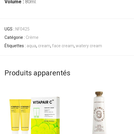
Volume :
80ml.
UGS :
NF0425
Catégorie :
Crème
Étiquettes :
aqua
,
cream
,
face cream
,
watery cream
Produits apparentés