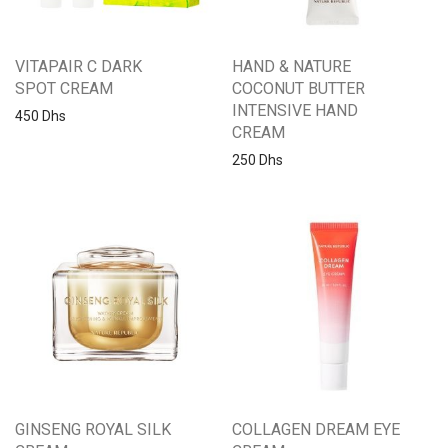
VITAPAIR C DARK
HAND & NATURE
SPOT CREAM
COCONUT BUTTER
INTENSIVE HAND
450
Dhs
CREAM
250
Dhs
GINSENG ROYAL SILK
COLLAGEN DREAM EYE