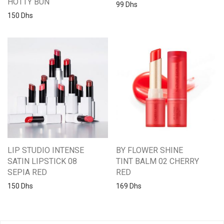
HOTTY BUN
99
Dhs
150
Dhs
LIP STUDIO INTENSE
BY FLOWER SHINE
SATIN LIPSTICK 08
TINT BALM 02 CHERRY
SEPIA RED
RED
150
Dhs
169
Dhs